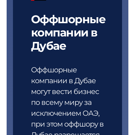
Оффшорные
компании в
Дубае
Оффшорные
компании в Дубае
могут вести бизнес
по всему миру за
исключением ОАЭ,
при этом оффшору в
Дубае разрешается