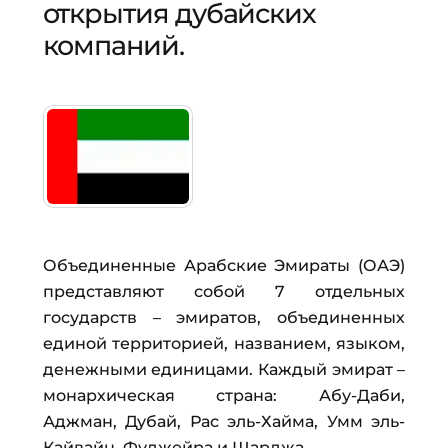
открытия дубайских
компаний.
Объединенные Арабские Эмираты (ОАЭ)
представляют собой 7 отдельных
государств – эмиратов, объединенных
единой территорией, названием, языком,
денежными единицами. Каждый эмират –
монархическая страна: Абу-Даби,
Аджман, Дубай, Рас эль-Хайма, Умм эль-
Кайвайн, Фуджейра и Шарджа.