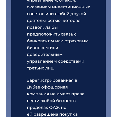
управлением, опекой,
оказанием инвестиционных
советов или любой другой
деятельностью, которая
позволила бы
предположить связь с
банковским или страховым
бизнесом или
доверительным
управлением средствами
третьих лиц.
Зарегистрированная в
Дубае оффшорная
компания не имеет права
вести любой бизнес в
пределах ОАЭ, но
ей разрешена покупка