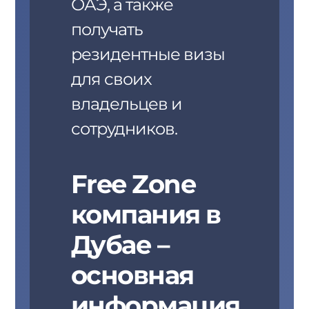
ОАЭ, а также
получать
резидентные визы
для своих
владельцев и
сотрудников.
Free Zone
компания в
Дубае –
основная
информация