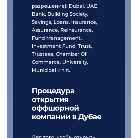
разрешение): Dubai, UAE,
Bank, Building Society,
Savings, Loans, Insurance,
Assurance, Reinsurance,
Fund Management,
Investment Fund, Trust,
Trustees, Chamber Of
Commerce, University,
Municipal и т.п.
Процедура
открытия
оффшорной
компании в Дубае
Для того, чтобы открыть