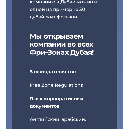
компанию в Дубае можно в
одной из примерно 30
дубайских фри-зон.
Мы открываем
компании во всех
Фри-Зонах Дубая!
Законодательство
Free Zone Regulations
Язык корпоративных
документов
Английский, арабский.