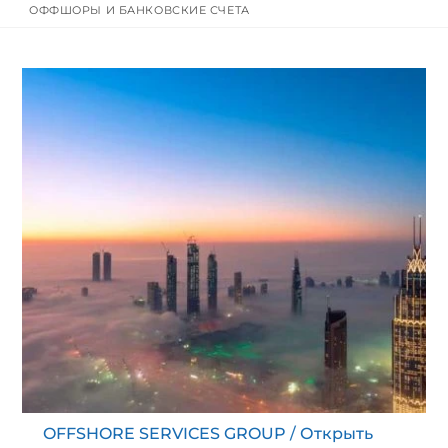
ОФФШОРЫ И БАНКОВСКИЕ СЧЕТА
content
OFFSHORE SERVICES GROUP
/
Открыть